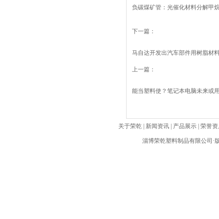
负碳煤矿管：光催化材料分解甲
下一篇：
马自达开发出汽车部件用树脂材
上一篇：
能当塑料使？笔记本电脑未来或用.
关于荣乾
|
新闻资讯
|
产品展示
|
荣誉资
淄博荣乾塑料制品有限公司·