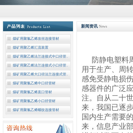
新闻资讯
News
煤矿用聚氯乙烯攻丝连接管材
煤矿用聚乙烯汇流装置
煤矿用聚乙烯法兰连接式中口径管..
防静电塑料
煤矿用聚乙烯法兰连接式小口径管..
用于生产、周
煤矿用聚乙烯大口径法兰连接式管..
感免受静电损
煤矿用聚氯乙烯中口径管材
感器件的广泛
煤矿用聚氯乙烯直口管材
注。自从二十世
煤矿用聚氯乙烯小口径管材
来，我国已逐
煤矿用聚氯乙烯螺纹连接管材
国内生产需要
来，信息产业