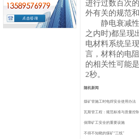
进行过数百次
外有关的规范
静电衰减性能
之内时)都呈现
电材料系统呈
言，材料的电阻
的相关性可能是
2秒。
随机新闻
煤矿管施工时电焊安全使用办法
瓦斯管工程：规范标准与质量控
保障矿工安全的重要设施
不得不知晓的煤矿“三线”