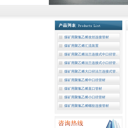
煤矿用聚氯乙烯攻丝连接管材
煤矿用聚乙烯汇流装置
煤矿用聚乙烯法兰连接式中口径管..
煤矿用聚乙烯法兰连接式小口径管..
煤矿用聚乙烯大口径法兰连接式管..
煤矿用聚氯乙烯中口径管材
煤矿用聚氯乙烯直口管材
煤矿用聚氯乙烯小口径管材
煤矿用聚氯乙烯螺纹连接管材