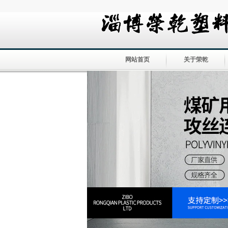
网站首页
关于荣乾