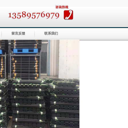
留言反馈
联系我们