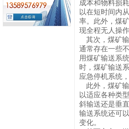
成本和物料损
以在短时间内
率。此外，煤
现全程无人操
其次，煤矿输
通常存在一些
用煤矿输送系
时，煤矿输送
应急停机系统
此外，煤矿输
以适应各种类
斜输送还是垂
输送系统还可
变化。