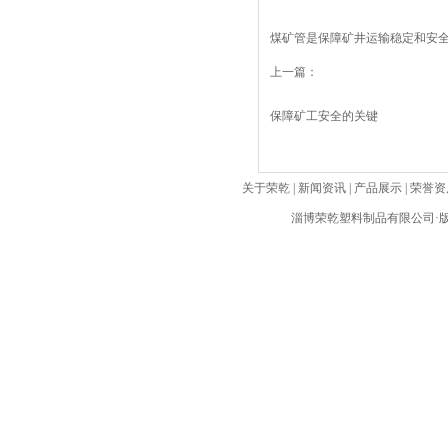
煤矿管是保障矿井运输稳定和安全.
上一篇：
保障矿工安全的关键
关于荣乾
|
新闻资讯
|
产品展示
|
荣誉资
淄博荣乾塑料制品有限公司·