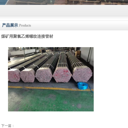
产品展示
Products
煤矿用聚氯乙烯螺纹连接管材
下一篇：