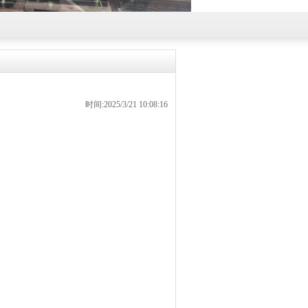
时间:2025/3/21 10:08:16