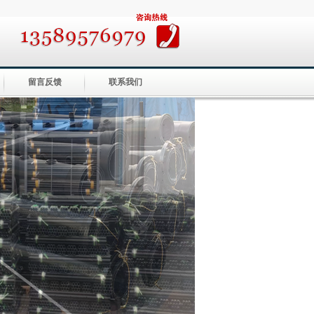
留言反馈
联系我们