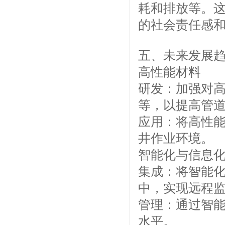
耗和排放等。
的社会责任感
五、未来发展
高性能材料
研发：加强对
等，以提高管
应用：将高性
井作业环境。
智能化与信息
集成：将智能
中，实现远程
管理：通过智
水平。