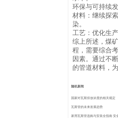
环保与可持续
材料：继续探
染。
工艺：优化生
综上所述，煤
程，需要综合
因素。通过不
的管道材料，
随机新闻
国家对瓦斯排放浓度的相关规定
瓦斯管的未来发展趋势
家用瓦斯管选购与安装全指南 安