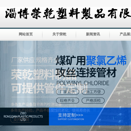
网站首页
关于荣乾
新闻资讯
产品展