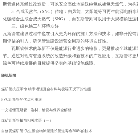
斯管道体系经过改造后，可以安全高效地输送纯氢或掺氢天然气，为构
3. 合成天然气（SNG）传输：由风能、太阳能等可再生能源电解
化碳结合生成合成天然气（SNG），而瓦斯管则可以用于大规模输送这
三、绿色施工与环境友好
瓦斯管道建设过程中也在引入更为环保的施工方法和技术，如非开挖铺
期评估的引入，确保管道建设运营全周期的环境友好性。
瓦斯管技术的革新不仅是能源行业进步的缩影，更是推动全球能源
节。通过对现有管道系统的改造升级和新技术的广泛应用，瓦斯管将更
绿色可持续发展的目标提供坚实的基础设施保障。
随机新闻
煤矿管抗压革命 纳米增强复合材料与极端工况下的性能..
PVC瓦斯管的优点和用途
一文读懂瓦斯管：选材、铺设与保养全解析
煤矿瓦斯管抽放相关术语（一）
自修复煤矿管 仿生聚合物涂层延长管道寿命300%的技术..