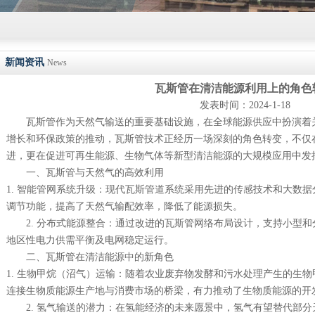
新闻资讯
News
瓦斯管在清洁能源利用上的角色
发表时间：2024-1-18
瓦斯管
作为天然气输送的重要基础设施，在全球能源供应中扮演着
增长和环保政策的推动，瓦斯管技术正经历一场深刻的角色转变，不仅
进，更在促进可再生能源、生物气体等新型清洁能源的大规模应用中发
一、瓦斯管与天然气的高效利用
1. 智能管网系统升级：现代瓦斯管道系统采用先进的传感技术和大数
调节功能，提高了天然气输配效率，降低了能源损失。
2. 分布式能源整合：通过改进的瓦斯管网络布局设计，支持小型
地区性电力供需平衡及电网稳定运行。
二、瓦斯管在清洁能源中的新角色
1. 生物甲烷（沼气）运输：随着农业废弃物发酵和污水处理产生的生
连接生物质能源生产地与消费市场的桥梁，有力推动了生物质能源的开
2. 氢气输送的潜力：在氢能经济的未来愿景中，氢气有望替代部