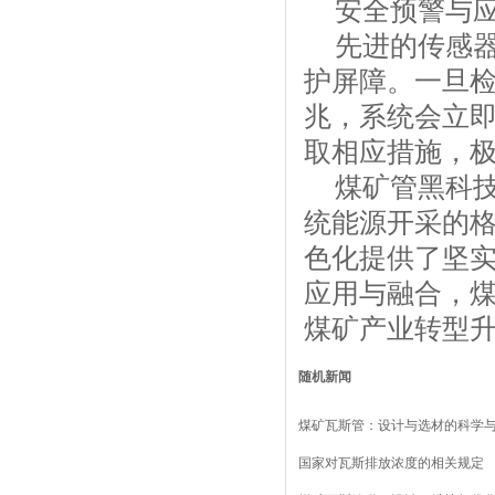
安全预警与
先进的传感
护屏障。一旦
兆，系统会立
取相应措施，
煤矿管黑科
统能源开采的
色化提供了坚
应用与融合，
煤矿产业转型
随机新闻
煤矿瓦斯管：设计与选材的科学
国家对瓦斯排放浓度的相关规定