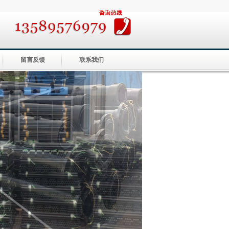
留言反馈
联系我们