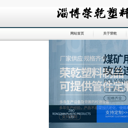
网站首页
关于荣乾