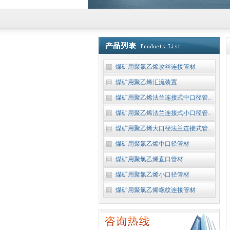
煤矿用聚氯乙烯攻丝连接管材
煤矿用聚乙烯汇流装置
煤矿用聚乙烯法兰连接式中口径管..
煤矿用聚乙烯法兰连接式小口径管..
煤矿用聚乙烯大口径法兰连接式管..
煤矿用聚氯乙烯中口径管材
煤矿用聚氯乙烯直口管材
煤矿用聚氯乙烯小口径管材
煤矿用聚氯乙烯螺纹连接管材