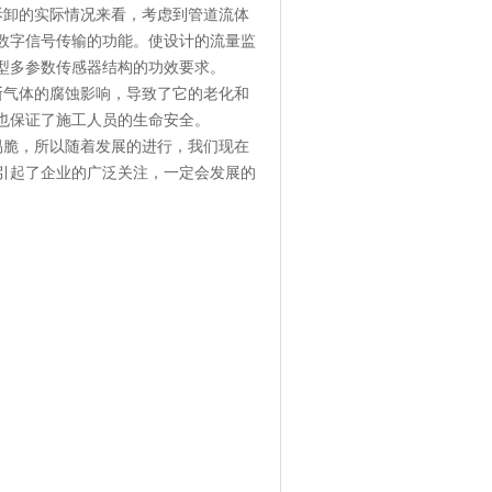
拆卸的实际情况来看，考虑到管道流体
数字信号传输的功能。使设计的流量监
型多参数传感器结构的功效要求。
斯气体的腐蚀影响，导致了它的老化和
也保证了施工人员的生命安全。
易脆，所以随着发展的进行，我们现在
引起了企业的广泛关注，一定会发展的