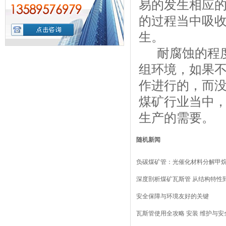
易的发生相应
的过程当中吸
生。
耐腐蚀的程度
组环境，如果
作进行的，而
煤矿行业当中
生产的需要。
随机新闻
负碳煤矿管：光催化材料分解甲
深度剖析煤矿瓦斯管 从结构特性到
安全保障与环境友好的关键
瓦斯管使用全攻略 安装 维护与